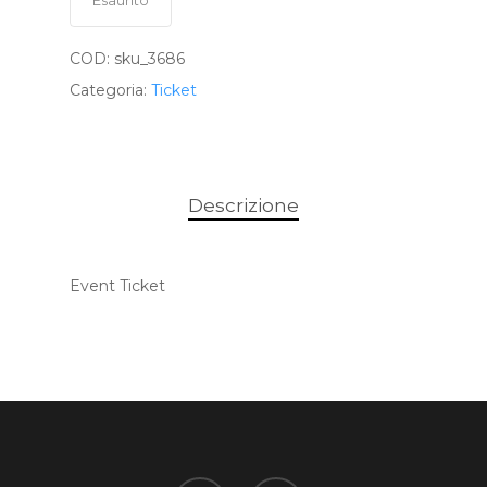
Esaurito
COD:
sku_3686
Categoria:
Ticket
Descrizione
Event Ticket