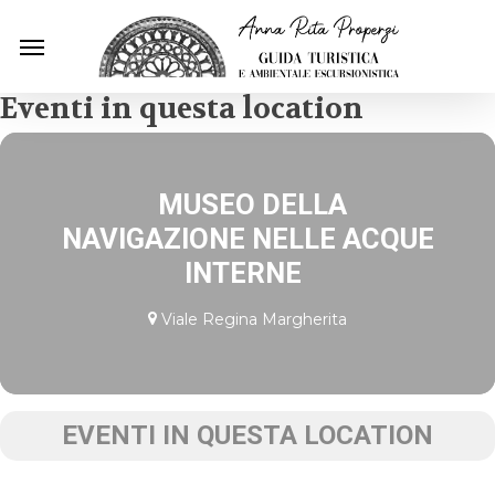
Skip
Menu
to
main
content
Eventi in questa location
MUSEO DELLA
NAVIGAZIONE NELLE ACQUE
INTERNE
Viale Regina Margherita
EVENTI IN QUESTA LOCATION