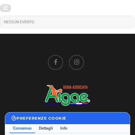
NESSUN EVENTO
facebook
instagram
PREFERENZE COOKIE
Privacy Policy
|
Cookie Policy
Consenso
Dettagli
Info
Termini e Condizioni