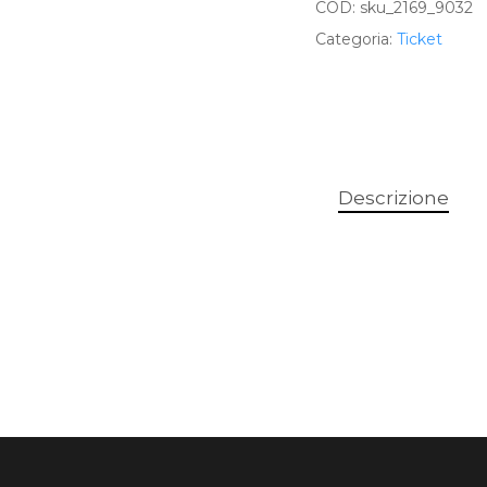
COD:
sku_2169_9032
Categoria:
Ticket
Descrizione