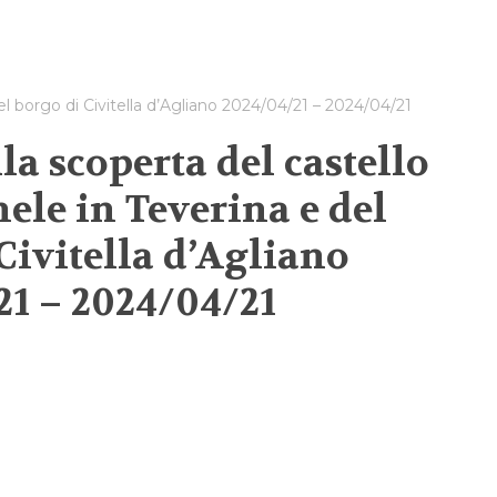
del borgo di Civitella d’Agliano 2024/04/21 – 2024/04/21
lla scoperta del castello
hele in Teverina e del
Civitella d’Agliano
21 – 2024/04/21