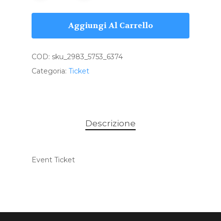
Aggiungi Al Carrello
COD:
sku_2983_5753_6374
Categoria:
Ticket
Descrizione
Event Ticket