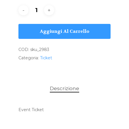
Aggiungi Al Carrello
COD:
sku_2983
Categoria:
Ticket
Descrizione
Event Ticket