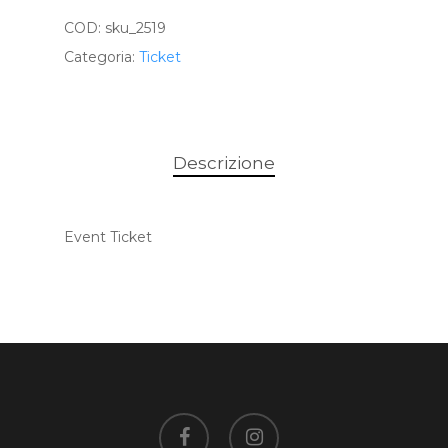
COD:
sku_2519
Categoria:
Ticket
Descrizione
Event Ticket
facebook
instagram