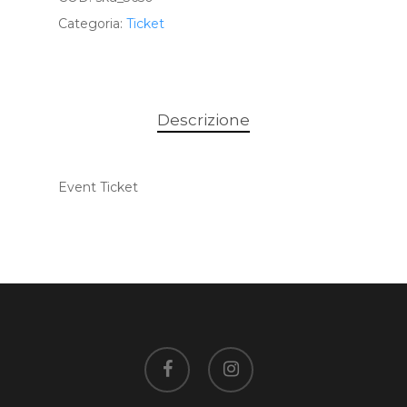
Categoria:
Ticket
Descrizione
Event Ticket
facebook
instagram