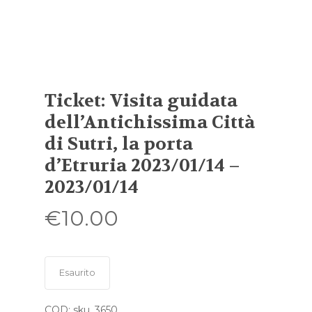
Ticket: Visita guidata
dell’Antichissima Città
di Sutri, la porta
d’Etruria 2023/01/14 –
2023/01/14
€
10.00
Esaurito
COD:
sku_3650