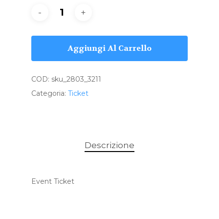
Aggiungi Al Carrello
COD:
sku_2803_3211
Categoria:
Ticket
Descrizione
Event Ticket