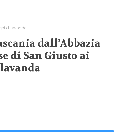
mpi di lavanda
uscania dall’Abbazia
se di San Giusto ai
 lavanda