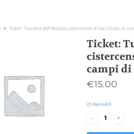
t
Ticket: Tuscania dall’Abbazia cistercense di San Giusto ai ca
Ticket: T
cistercen
campi di
€
15.00
22 disponibili