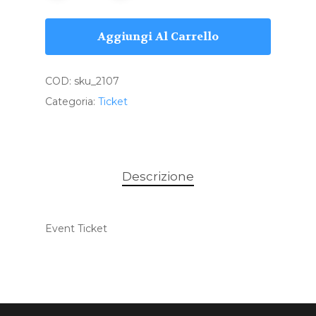
Aggiungi Al Carrello
COD:
sku_2107
Categoria:
Ticket
Descrizione
Event Ticket