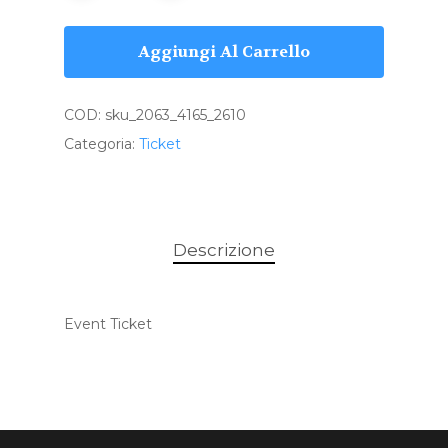
Aggiungi Al Carrello
COD:
sku_2063_4165_2610
Categoria:
Ticket
Descrizione
Event Ticket