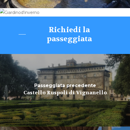
Richiedi la
passeggiata
Passeggiata precedente
Castello Ruspoli di Vignanello