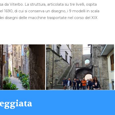
 da Viterbo. La struttura, articolata su tre livelli, ospita
l 1690, di cui si conserva un disegno, i 9 modelli in scala
 dei disegni delle macchine trasportate nel corso del XIX
seggiata