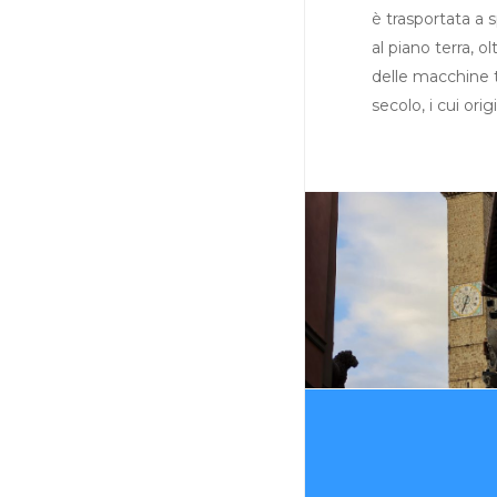
è trasportata a s
al piano terra, o
delle macchine t
secolo, i cui ori