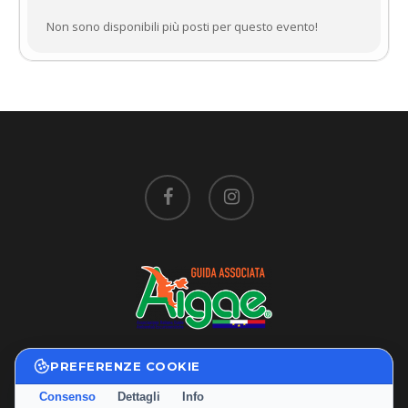
Non sono disponibili più posti per questo evento!
facebook
instagram
PREFERENZE COOKIE
Privacy Policy
|
Cookie Policy
Consenso
Dettagli
Info
Termini e Condizioni