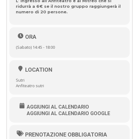
L’ ingresso all’Anfiteatro e al Mitreo che si
ridurrà a 6€ se il nostro gruppo raggiungerà il
numero di 20 persone.
ORA
(Sabato) 14:45 - 18:00
LOCATION
Sutri
Anfiteatro sutri
AGGIUNGI AL CALENDARIO
AGGIUNGI AL CALENDARIO GOOGLE
PRENOTAZIONE OBBLIGATORIA