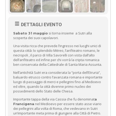
DETTAGLI EVENTO
si torna insieme a Sutri alla
Sabato 31 maggio
scoperta dei suoi capolavori.
Una visita ricca che prevede l’ingresso nei luoghi unici di
questa città: lo splendido Mitreo, l’anfiteatro romano, le
necropoli , il parco di Villa Savorelli con vista dall’alto
dell’anfiteatro ed infine per chi vorrà la cripta romanica
ben conservata della Cattedrale di Santa Maria Assunta.
Nell’antichità Sutri era considerata la “porta dell’Etruria”,
baluardo etrusco contro l’avanzata romana e importante
luogo di passaggio di merci e pellegrini fino al Medioevo
ed oltre, quando la città divenne primo nucleo dei
possedimenti dello Stato delle Chiesa.
Importante tappa della via Cassia che fu denominat
a
nel Medioevo per essere stato asse viario
Francigena
dei pellegrini alla volta di Roma, che vedevano in Sutri
un’importante meta prima di giungere alla Città di Pietro.