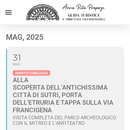
Skip
Menu
to
main
content
MAG, 2025
31
MAG
EVENTO CONCLUSO
ALLA
SCOPERTA DELL’ANTICHISSIMA
CITTÀ DI SUTRI, PORTA
DELL'ETRURIA E TAPPA SULLA VIA
FRANCIGENA
VISITA COMPLETA DEL PARCO ARCHEOLOGICO
CON IL MITREO E L'ANFITEATRO