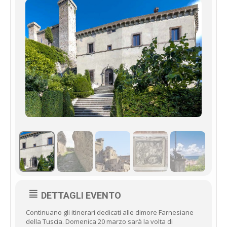
DETTAGLI EVENTO
Continuano gli itinerari dedicati alle dimore Farnesiane
della Tuscia. Domenica 20 marzo sarà la volta di