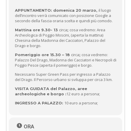
il luogo
APPUNTAMENTO: domenica 20 marzo,
dell’incontro verrà comunicato con posizione Google a
secondo della fascia oraria scelta e quindi più comodo.
circa
cosa vedremo: Area
Mattina ore 9.30- 13
;
Archeologica di Poggio Moscini, (aperta la mattina)
Chiesina della Madonna dei Cacciatori, Palazzo del
Drago e borgo.
circa
cosa vedremo:
Pomeriggio ore 15.30 – 18
;
Palazzo Del Drago, Madonna dei Cacciatori e Necropoli di
Poggio Pesce (aperta il pomeriggio) e borgo.
Necessario Super Green Pass per ingresso a Palazzo
del Drago. Il Percorso urbano si sviluppa per circa 3 km.
VISITA GUIDATA del Palazzo, aree
12 euro a persona;
archeologiche e borgo :
10 euro a persona;
INGRESSO A PALAZZO:
ORA