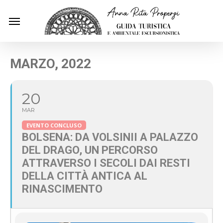
Skip
Menu
to
main
content
MARZO, 2022
20
MAR
EVENTO CONCLUSO
BOLSENA: DA VOLSINII A PALAZZO
DEL DRAGO, UN PERCORSO
ATTRAVERSO I SECOLI DAI RESTI
DELLA CITTÀ ANTICA AL
RINASCIMENTO