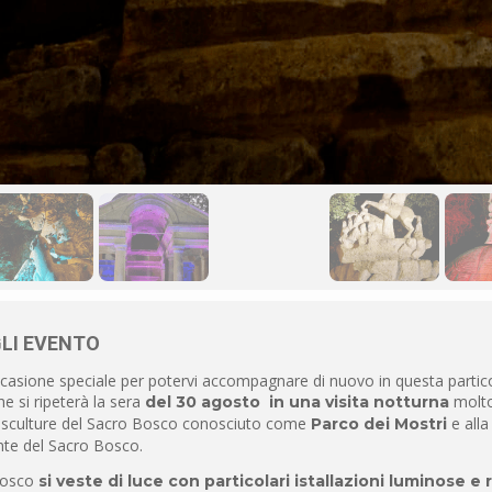
LI EVENTO
casione speciale per potervi accompagnare di nuovo in questa partic
he si ripeterà la sera
molto 
del 30 agosto
in una visita notturna
e sculture del Sacro Bosco conosciuto come
e alla
Parco dei Mostri
te del Sacro Bosco.
Bosco
si veste di luce con particolari istallazioni luminose e 