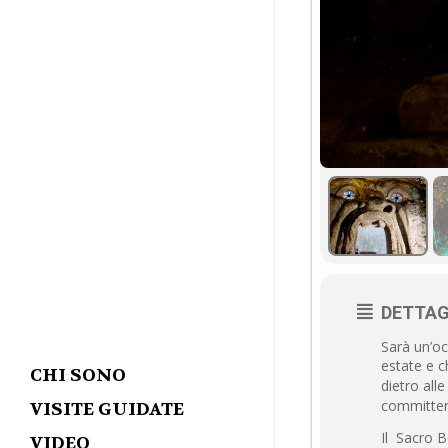
DETTAG
Sarà un’oc
estate e c
CHI SONO
dietro all
committen
VISITE GUIDATE
Il Sacro 
VIDEO