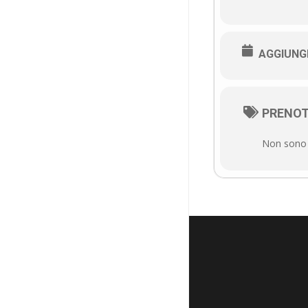
AGGIUNG
PRENOT
Non sono d