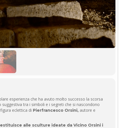
olare esperienza che ha avuto molto successo la scorsa
suggestiva tra i simboli e i segreti che si nascondono
 figura eclettica di
autore e
Pierfrancesco Orsini,
restituisce alle sculture ideate da Vicino Orsini i