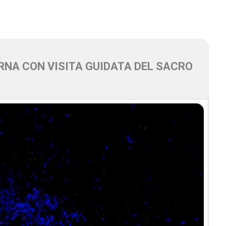
NA CON VISITA GUIDATA DEL SACRO