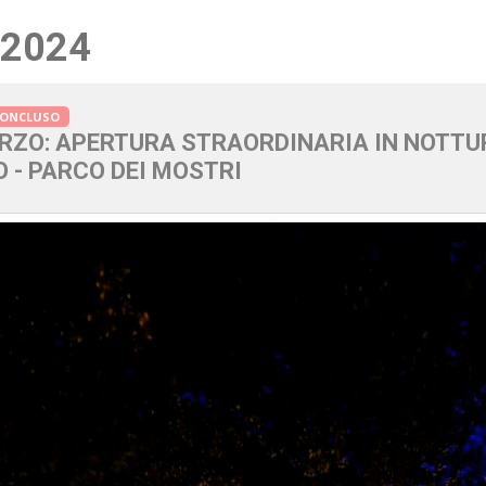
 2024
CONCLUSO
ZO: APERTURA STRAORDINARIA IN NOTTUR
 - PARCO DEI MOSTRI