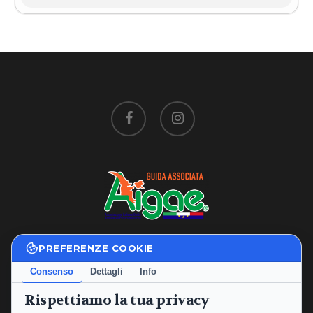
facebook
instagram
PREFERENZE COOKIE
Privacy Policy
|
Cookie Policy
Consenso
Dettagli
Info
Termini e Condizioni
Rispettiamo la tua privacy
P.IVA: 02234760565