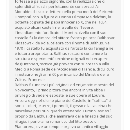
fortezza a palazzo signorile, con la realizzazione di
splendidi affreschi perfettamente conservati. Ai
Monaldeschi succedettero nella prima metà del Seicento
i Pamphili con la figura di Donna Olimpia Maidalchini, la
potente cognata del papa Innocenzo X, che nel 1654,
acquistò alcuni castelli nella valle del Tevere.
L’insediamento fortificato di Montecalvello con il suo
castello fu la dimora del pittore franco-polacco Balthasar
Klossowski de Rola, celebre con il nome di Balthus. Nel
1970 il castello fu acquistato dall’artista la cui famiglia ne
è tuttora proprietaria. Balthus restaurò con amore la
struttura e sperimentò tecniche originali nel recupero
degli intonaci, tecnica già provata con successo a Villa
Medici a Roma sede dell’Accademia di Francia, di cui curò
il restauro negli anni ’60 per incarico del Ministro della
Cultura Francese.
Balthus fu uno tra i più originali ed enigmatici maestri del
Novecento, il primo pittore che ancora in vita ebbe il
privilegio di vedere esposte le sue opere al Louvre.
Ancora oggi nell’ultimo piano del Castello, in “soffitta” ci
sono i colori, le terre, i pennelli, il gesso e la caseina che
miscelava per i suoi quadri ottenendo. Furono lasciati lì
proprio da Balthus, che ammirava dalla finestra del suo
rifugio, il panorama romantico del fitto bosco di
Piantorena, ove un tempo sorgeva un antico villaggio