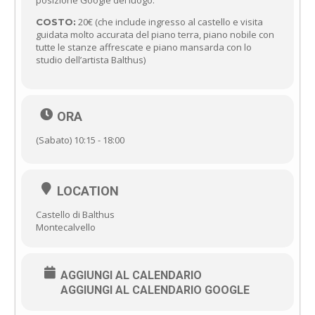
posizione Google del luogo.
20€ (che include ingresso al castello e visita
COSTO:
guidata molto accurata del piano terra, piano nobile con
tutte le stanze affrescate e piano mansarda con lo
studio dell’artista Balthus)
ORA
(Sabato) 10:15 - 18:00
LOCATION
Castello di Balthus
Montecalvello
AGGIUNGI AL CALENDARIO
AGGIUNGI AL CALENDARIO GOOGLE