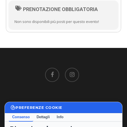
PRENOTAZIONE OBBLIGATORIA
Non sono disponibili più posti per questo evento!
facebook
instagram
PREFERENZE COOKIE
Privacy Policy
|
Cookie Policy
Consenso
Dettagli
Info
Termini e Condizioni