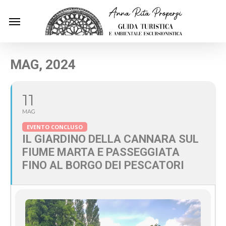
Skip
Menu
to
main
content
MAG, 2024
11
MAG
EVENTO CONCLUSO
IL GIARDINO DELLA CANNARA SUL
FIUME MARTA E PASSEGGIATA
FINO AL BORGO DEI PESCATORI