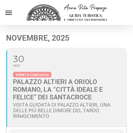
Skip
Menu
to
main
content
NOVEMBRE, 2025
30
NOV
EVENTO CONCLUSO
PALAZZO ALTIERI A ORIOLO
ROMANO, LA “CITTÀ IDEALE E
FELICE” DEI SANTACROCE
VISITA GUIDATA DI PALAZZO ALTIERI, UNA
DELLE PIÙ BELLE DIMORE DEL TARDO
RINASCIMENTO