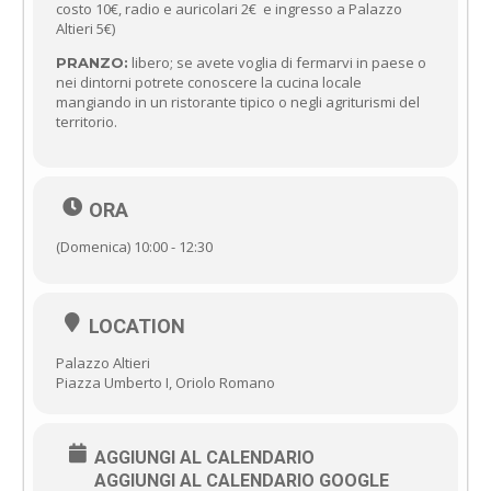
costo 10€, radio e auricolari 2€ e ingresso a Palazzo
Altieri 5€)
libero; se avete voglia di fermarvi in paese o
PRANZO:
nei dintorni potrete conoscere la cucina locale
mangiando in un ristorante tipico o negli agriturismi del
territorio.
ORA
(Domenica) 10:00 - 12:30
LOCATION
Palazzo Altieri
Piazza Umberto I, Oriolo Romano
AGGIUNGI AL CALENDARIO
AGGIUNGI AL CALENDARIO GOOGLE