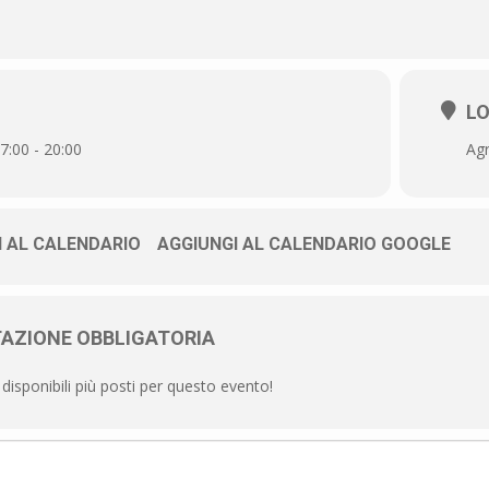
L
7:00 - 20:00
Agr
I AL CALENDARIO
AGGIUNGI AL CALENDARIO GOOGLE
AZIONE OBBLIGATORIA
isponibili più posti per questo evento!