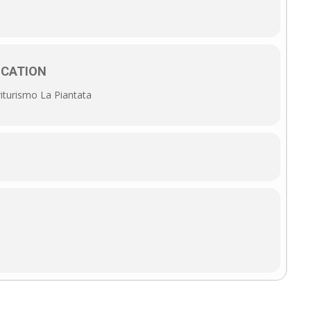
OCATION
iturismo La Piantata