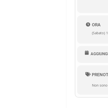
ORA
(Sabato) 1
AGGIUNG
PRENOT
Non sono d