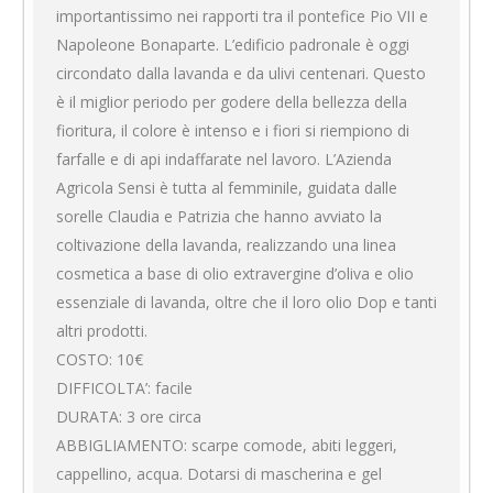
importantissimo nei rapporti tra il pontefice Pio VII e
Napoleone Bonaparte. L’edificio padronale è oggi
circondato dalla lavanda e da ulivi centenari. Questo
è il miglior periodo per godere della bellezza della
fioritura, il colore è intenso e i fiori si riempiono di
farfalle e di api indaffarate nel lavoro. L’Azienda
Agricola Sensi è tutta al femminile, guidata dalle
sorelle Claudia e Patrizia che hanno avviato la
coltivazione della lavanda, realizzando una linea
cosmetica a base di olio extravergine d’oliva e olio
essenziale di lavanda, oltre che il loro olio Dop e tanti
altri prodotti.
COSTO: 10€
DIFFICOLTA’: facile
DURATA: 3 ore circa
ABBIGLIAMENTO: scarpe comode, abiti leggeri,
cappellino, acqua. Dotarsi di mascherina e gel