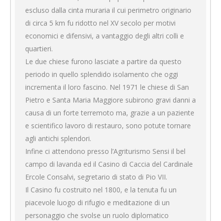
escluso dalla cinta muraria il cui perimetro originario
di circa 5 km fu ridotto nel XV secolo per motivi
economici e difensivi, a vantaggio degli altri colli e
quartieri.
Le due chiese furono lasciate a partire da questo
periodo in quello splendido isolamento che oggi
incrementa il loro fascino. Nel 1971 le chiese di San
Pietro e Santa Maria Maggiore subirono gravi danni a
causa di un forte terremoto ma, grazie a un paziente
e scientifico lavoro di restauro, sono potute tornare
agli antichi splendori.
Infine ci attendono presso l’Agriturismo Sensi il bel
campo di lavanda ed il Casino di Caccia del Cardinale
Ercole Consalvi, segretario di stato di Pio VII.
Il Casino fu costruito nel 1800, e la tenuta fu un
piacevole luogo di rifugio e meditazione di un
personaggio che svolse un ruolo diplomatico