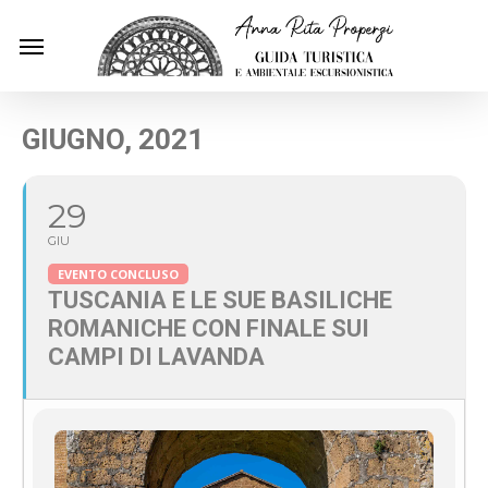
Skip
Menu
to
main
content
GIUGNO, 2021
29
GIU
EVENTO CONCLUSO
TUSCANIA E LE SUE BASILICHE
ROMANICHE CON FINALE SUI
CAMPI DI LAVANDA