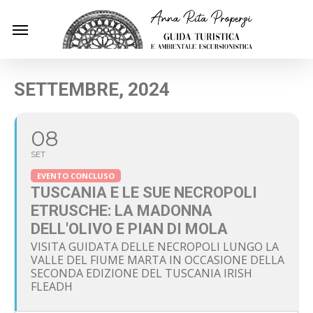
Skip
Menu
to
main
content
SETTEMBRE, 2024
08
SET
EVENTO CONCLUSO
TUSCANIA E LE SUE NECROPOLI
ETRUSCHE: LA MADONNA
DELL'OLIVO E PIAN DI MOLA
VISITA GUIDATA DELLE NECROPOLI LUNGO LA
VALLE DEL FIUME MARTA IN OCCASIONE DELLA
SECONDA EDIZIONE DEL TUSCANIA IRISH
FLEADH