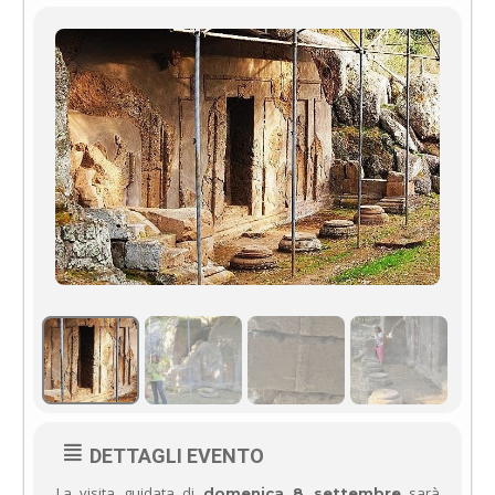
DETTAGLI EVENTO
La visita guidata di
sarà
domenica 8 settembre