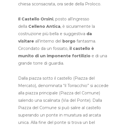
chiesa sconsacrata, ora sede della Proloco.
Il
Castello Orsini
, posto all’ingresso
della
Celleno Antica
, è sicuramente la
costruzione più bella e suggestiva
da
visitare
all’interno del
borgo
fantasma.
Circondato da un fossato,
il castello è
munito di un imponente fortilizio
e di una
grande torre di guardia.
Dalla piazza sotto il castello (Piazza del
Mercato), denominata “il Torracchio” si accede
alla piazza principale (Piazza del Comune)
salendo una scalinata (Via del Ponte). Dalla
Piazza del Comune si può salire al castello
superando un ponte in muratura ad arcata
unica. Alla fine del ponte si trova un bel