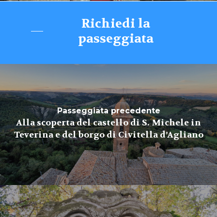
Richiedi la
passeggiata
Passeggiata precedente
Alla scoperta del castello di S. Michele in
Teverina e del borgo di Civitella d’Agliano