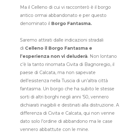
Ma il Celleno di cui vi racconterò è il borgo
antico ormai abbandonato e per questo
denominato il
Borgo Fantasma.
Saremo attirati dalle indicazioni stradali
di
Celleno il Borgo Fantasma
e
l’esperienza non vi deluderà
. Non lontano
c’è la tanto rinomata Civita di Bagnoregio, il
paese di Calcata, ma non sapevate
dell’esistenza nella Tuscia di un’altra città
fantasma. Un borgo che ha subito le stesse
sorti di altri borghi negli anni ’50, vennero
dichiarati inagibili e destinati alla distruzione. A
differenza di Civita e Calcata, qui non venne
dato solo l’ordine di abbandono ma le case
vennero abbattute con le mine.