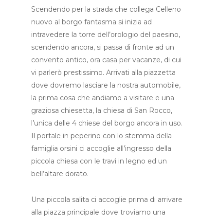
Scendendo per la strada che collega Celleno
nuovo al borgo fantasma si inizia ad
intravedere la torre dell’orologio del paesino,
scendendo ancora, si passa di fronte ad un
convento antico, ora casa per vacanze, di cui
vi parlerò prestissimo. Arrivati alla piazzetta
dove dovremo lasciare la nostra automobile,
la prima cosa che andiamo a visitare e una
graziosa chiesetta, la chiesa di San Rocco,
l’unica delle 4 chiese del borgo ancora in uso.
Il portale in peperino con lo stemma della
famiglia orsini ci accoglie all’ingresso della
piccola chiesa con le travi in legno ed un
bell’altare dorato.
Una piccola salita ci accoglie prima di arrivare
alla piazza principale dove troviamo una