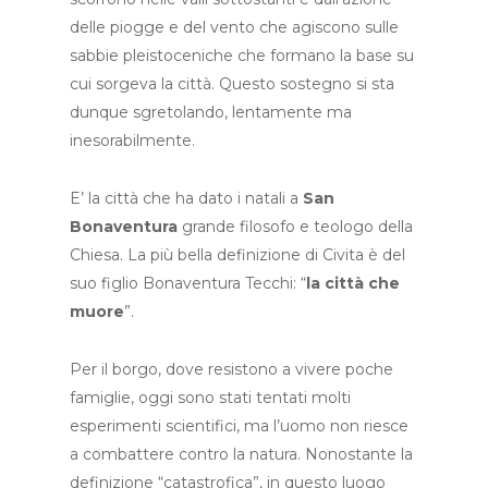
delle piogge e del vento che agiscono sulle
sabbie pleistoceniche che formano la base su
cui sorgeva la città. Questo sostegno si sta
dunque sgretolando, lentamente ma
inesorabilmente.
E’ la città che ha dato i natali a
San
Bonaventura
grande filosofo e teologo della
Chiesa. La più bella definizione di Civita è del
suo figlio Bonaventura Tecchi: “
la città che
muore
”.
Per il borgo, dove resistono a vivere poche
famiglie, oggi sono stati tentati molti
esperimenti scientifici, ma l’uomo non riesce
a combattere contro la natura. Nonostante la
definizione “catastrofica”, in questo luogo