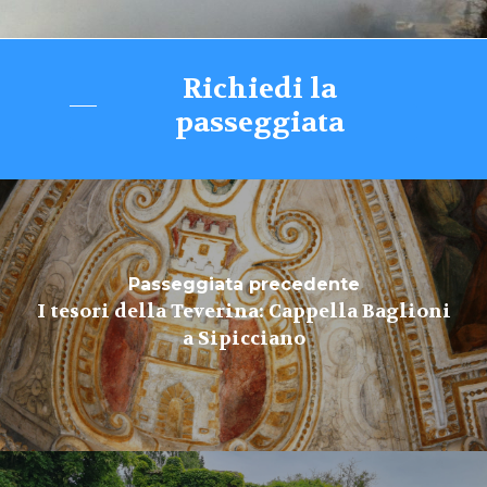
Richiedi la
passeggiata
Passeggiata precedente
I tesori della Teverina: Cappella Baglioni
a Sipicciano