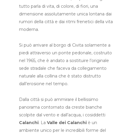
tutto parla di vita, di colore, di fiori, una
dimensione assolutamente unica lontana dai
rumori della città e dai ritmi frenetici della vita
moderna.
Si può arrivare al borgo di Civita solamente a
piedi attraverso un ponte pedonale, costruito
nel 1965, che è andato a sostituire l’originale
sede stradale che faceva da collegamento
naturale alla collina che è stato distrutto
dall’erosione nel tempo.
Dalla città si può ammirare il bellissimo
panorama contornato da creste bianche
scolpite dal vento e dall’acqua, i cosiddetti
Calanchi
. La
Valle dei Calanchi
è un
ambiente unico per le incredibili forme del