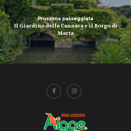
Prossima passeggiata
Il Giardino della Cannara e il Borgo di
Marta
facebook
instagram